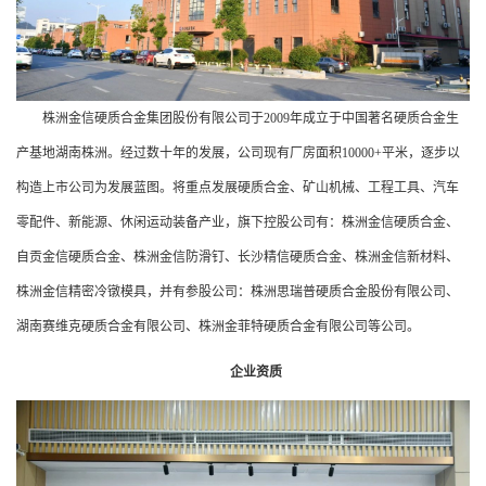
株洲金信硬质合金集团股份有限公司于2009年成立于中国著名硬质合金生
产基地湖南株洲。经过数十年的发展，公司现有厂房面积10000+平米，逐步以
构造上市公司为发展蓝图。将重点发展硬质合金、矿山机械、工程工具、汽车
零配件、新能源、休闲运动装备产业，旗下控股公司有：株洲金信硬质合金、
自贡金信硬质合金、株洲金信防滑钉、长沙精信硬质合金、株洲金信新材料、
株洲金信精密冷镦模具，并有参股公司：株洲思瑞普硬质合金股份有限公司、
湖南赛维克硬质合金有限公司、株洲金菲特硬质合金有限公司等公司。
企业资质