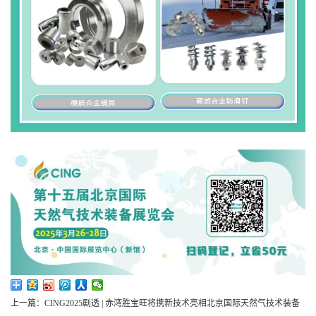
上一篇：CING2025剧透 | 赤湾胜宝旺将携新技术亮相北京国际天然气技术装备