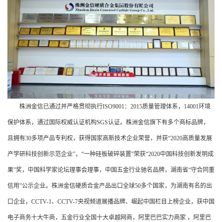
株洲金信已通过并严格贯彻执行ISO9001：2015质量管理体系，14001环境
保护体系，通过国际权威认证机构SGS认证。株洲金信旗下有多个商标品牌，
且拥有30多项产品专利权，获得国家高新技术企业荣誉，并获“2020高质量发展
产学研科技创新示范企业”，“一种硅板破碎装置”荣获“2020中国科技创新发明成
果”奖，中国科学家论坛理事会理事，中国五金行业驰名品牌，湖南省“守合同重
信用”公示企业。株洲金信硬质合金产品出口全球50多个国家，为湖南有名的出
口企业，CCTV-1、CCTV-7央视频道展播品牌、崛起中国栏目上榜企业，获中国
电子商务十大牛商，五金行业全国十大卓越网商，阿里巴巴实力商家 ，阿里巴